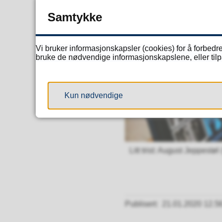
Samtykke
Vi bruker informasjonskapsler (cookies) for å forbedre
bruke de nødvendige informasjonskapslene, eller tilpa
Kun nødvendige
Litt trist: August Jeppestøl
Publisert
21.01.2020 12.5