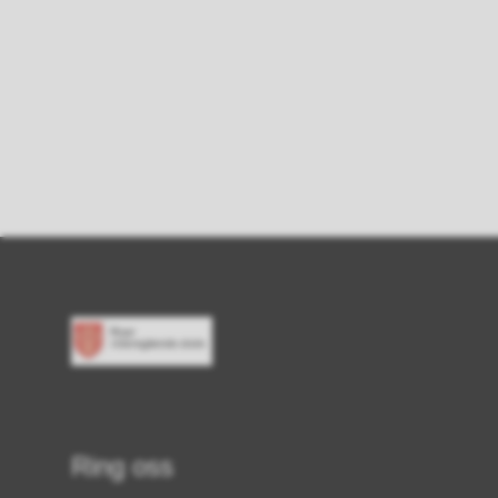
Ring oss